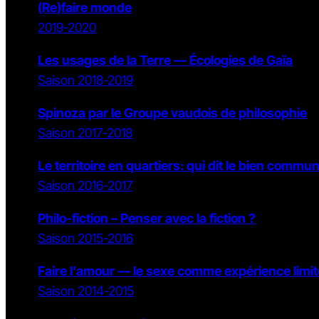
(Re)faire monde
2019-2020
Les usages de la Terre — Écologies de Gaïa
Saison 2018-2019
Spinoza par le Groupe vaudois de philosophie
Saison 2017-2018
Le territoire en quartiers: qui dit le bien commu
Saison 2016-2017
Philo-fiction – Penser avec la fiction ?
Saison 2015-2016
Faire l’amour — le sexe comme expérience limit
Saison 2014-2015