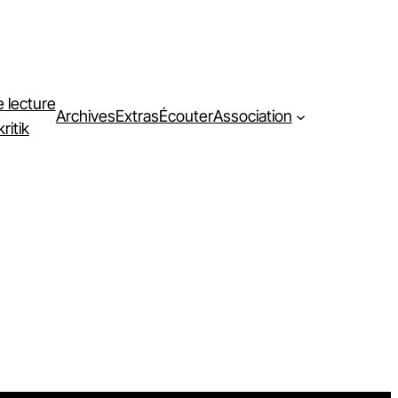
e lecture
Archives
Extras
Écouter
Association
ritik