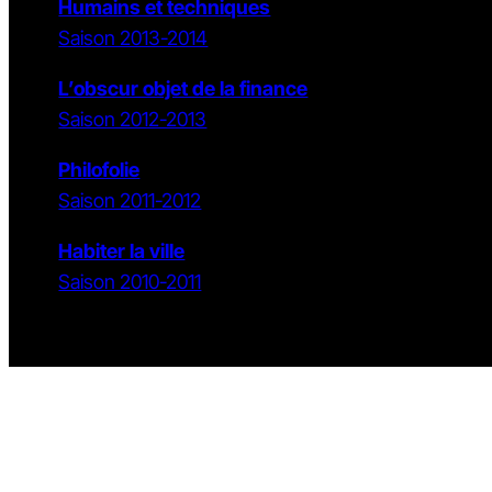
Humains et techniques
Saison 2013-2014
L’obscur objet de la finance
Saison 2012-2013
Philofolie
Saison 2011-2012
Habiter la ville
Saison 2010-2011