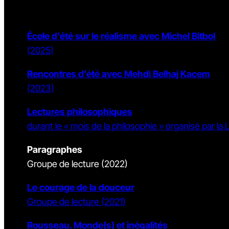
École d’été sur le réalisme avec Michel Bitbol
(2025)
Rencontres d’été avec Mehdi Belhaj Kacem
(2023)
Lectures philosophiques
durant le « mois de la philosophie » organisé par la 
Paragraphes
Groupe de lecture (2022)
Le courage de la douceur
Groupe de lecture (2021)
Rousseau. Monde(s) et inégalités