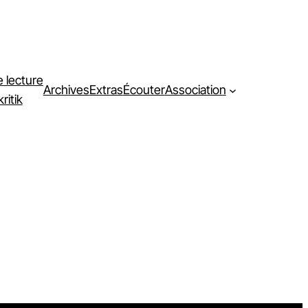
e lecture
Archives
Extras
Écouter
Association
ritik