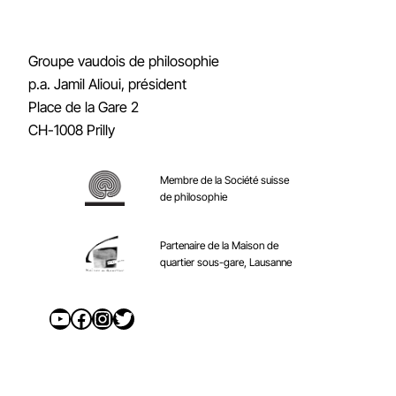
Groupe vaudois de philosophie
p.a. Jamil Alioui, président
Place de la Gare 2
CH-1008 Prilly
Membre de la Société suisse
de philosophie
Partenaire de la Maison de
quartier sous-gare, Lausanne
YouTube
Facebook
Instagram
Twitter