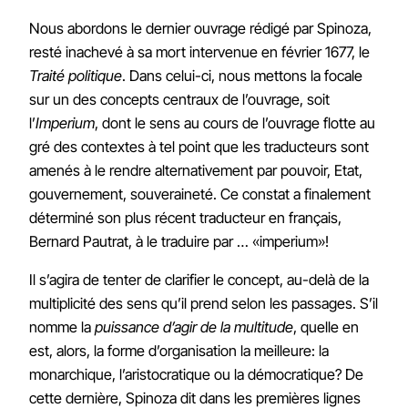
Nous abordons le dernier ouvrage rédigé par Spinoza,
resté inachevé à sa mort intervenue en février 1677, le
Traité politique
. Dans celui-ci, nous mettons la focale
sur un des concepts centraux de l’ouvrage, soit
l’
Imperium
, dont le sens au cours de l’ouvrage flotte au
gré des contextes à tel point que les traducteurs sont
amenés à le rendre alternativement par pouvoir, Etat,
gouvernement, souveraineté. Ce constat a finalement
déterminé son plus récent traducteur en français,
Bernard Pautrat, à le traduire par … «imperium»!
Il s’agira de tenter de clarifier le concept, au-delà de la
multiplicité des sens qu’il prend selon les passages. S’il
nomme la
puissance d’agir de la multitude
, quelle en
est, alors, la forme d’organisation la meilleure: la
monarchique, l’aristocratique ou la démocratique? De
cette dernière, Spinoza dit dans les premières lignes