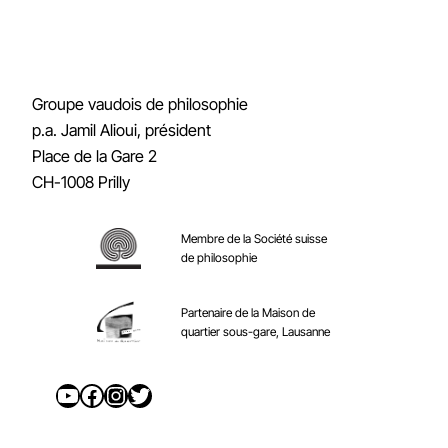
Groupe vaudois de philosophie
p.a. Jamil Alioui, président
Place de la Gare 2
CH-1008 Prilly
Membre de la Société suisse
de philosophie
Partenaire de la Maison de
quartier sous-gare, Lausanne
YouTube
Facebook
Instagram
Twitter