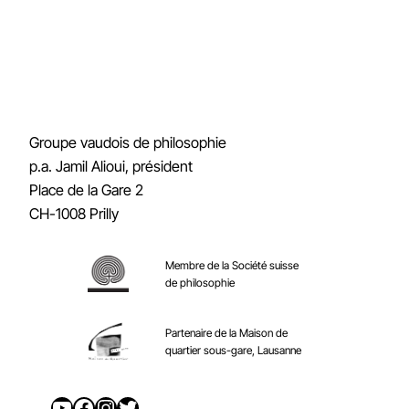
Groupe vaudois de philosophie
p.a. Jamil Alioui, président
Place de la Gare 2
CH-1008 Prilly
Membre de la Société suisse
de philosophie
Partenaire de la Maison de
quartier sous-gare, Lausanne
YouTube
Facebook
Instagram
Twitter